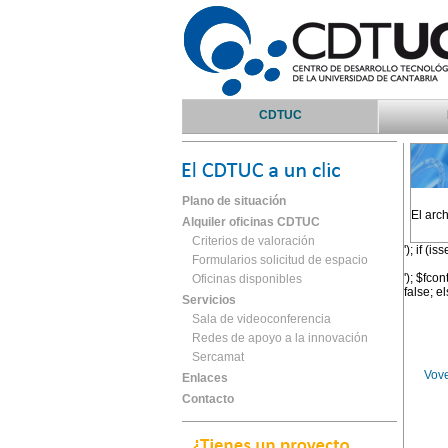
CDTUC
Plano de situación
El arc
Alquiler oficinas CDTUC
Criterios de valoración
'); if (i
Formularios solicitud de espacio
'); $fcon
Oficinas disponibles
false; e
Servicios
Sala de videoconferencia
Redes de apoyo a la innovación
Sercamat
Vove
Enlaces
Contacto