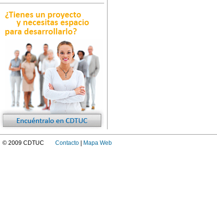
© 2009 CDTUC
Contacto
|
Mapa Web