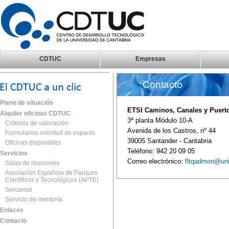
CDTUC
Empresas
Contacto
Plano de situación
ETSI Caminos, Canales y Puert
Alquiler oficinas CDTUC
3ª planta Módulo 10-A
Criterios de valoración
Avenida de los Castros, nº 44
Formularios solicitud de espacio
39005 Santander - Cantabria
Oficinas disponibles
Teléfono: 942 20 09 05
Servicios
Correo electrónico:
fltqadmon@un
Salas de reuniones
Asociación Española de Parques
Científicos y Tecnológicos (APTE)
Sercamat
Servicio de mentoría
Enlaces
Contacto