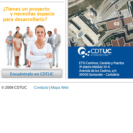
© 2009 CDTUC
Contacto
|
Mapa Web